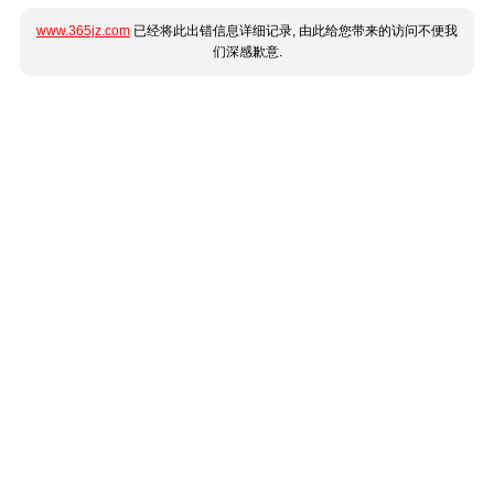
www.365jz.com
已经将此出错信息详细记录, 由此给您带来的访问不便我
们深感歉意.